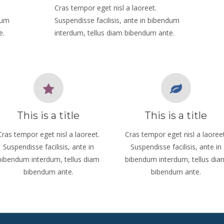
Cras tempor eget nisl a laoreet.
dum
Suspendisse facilisis, ante in bibendum
e.
interdum, tellus diam bibendum ante.
This is a title
This is a title
Cras tempor eget nisl a laoreet.
Cras tempor eget nisl a laoreet
Suspendisse facilisis, ante in
Suspendisse facilisis, ante in
bibendum interdum, tellus diam
bibendum interdum, tellus dia
bibendum ante.
bibendum ante.