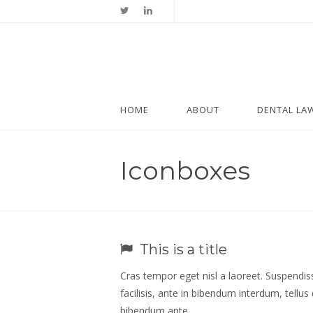
HOME
ABOUT
DENTAL LA
Iconboxes
This is a title
Cras tempor eget nisl a laoreet. Suspendis
facilisis, ante in bibendum interdum, tellus
bibendum ante.