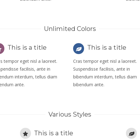
Unlimited Colors
This is a title
This is a title
s tempor eget nisl a laoreet.
Cras tempor eget nisl a laoreet.
pendisse facilisis, ante in
Suspendisse facilisis, ante in
endum interdum, tellus diam
bibendum interdum, tellus diam
bendum ante.
bibendum ante.
Various Styles
This is a title