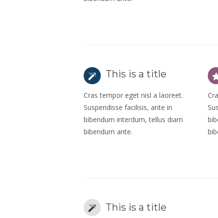
This is a title
Cras tempor eget nisl a laoreet.
Cra
Suspendisse facilisis, ante in
Sus
bibendum interdum, tellus diam
bib
bibendum ante.
bi
This is a title